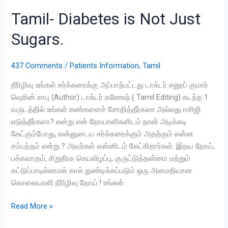
Tamil- Diabetes is Not Just
Sugars.
437 Comments
/
Patients Information
,
Tamil
நீரிழிவு உங்கள் சர்க்கரைக்கு அப்பாற்பட்டது டாக்டர் சனூப் குமார்
ஷெரின் சாபு (Author) டாக்டர் கணேஷ் ( Tamil Editing) கடந்த 1
வருடத்தில் உங்கள் கண்களைச் சோதித்தீர்களா அல்லது ஈசிஜி
எடுத்தீர்களா? என்று என் நோயாளிகளிடம் நான் அடிக்கடி
கேட்கும்போது, ​​என்னுடைய சர்க்கரைக்கும் அதற்கும் என்ன
சம்பந்தம் என்று ? அவர்கள் என்னிடம் கேட்கிறார்கள். இதய நோய்,
பக்கவாதம், சிறுநீரக செயலிழப்பு, குருட்டுத்தன்மை மற்றும்
கட்டுப்பாடில்லாமல் கால் துண்டிக்கப்படும் ஒரு அமைதியான
கொலையாளி நீரிழிவு நோய் ! உங்கள்
Read More »